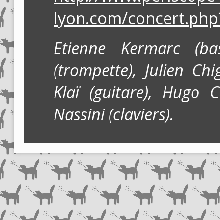
lyon.com/concert.ph
Etienne Kermarc (bas
(trompette), Julien Ch
Klaï (guitare), Hugo C
Nassini (claviers).