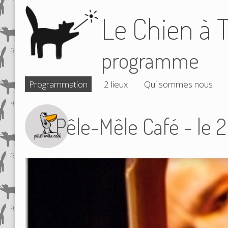
Le Chien à T
programme
Programmation
2 lieux
Qui sommes nous
Pêle-Mêle Café - le 2