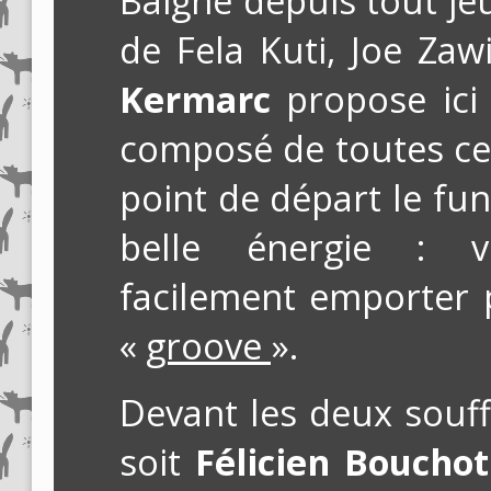
Baigné depuis tout j
de Fela Kuti, Joe Zawi
Kermarc
propose ici 
composé de toutes ce
point de départ le fu
belle énergie : v
facilement emporter 
«
groove
».
Devant les deux souff
soit
Félicien Bouchot