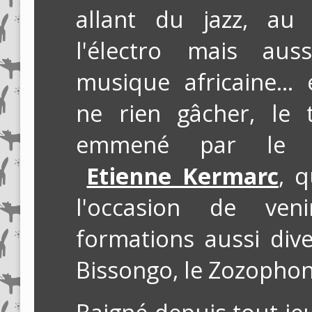
allant du jazz, au
l'électro mais aus
musique africaine... 
ne rien gâcher, le 
emmené par le bas
Etienne Kermarc
, q
l'occasion de ve
formations aussi div
Bissongo, le Zozophon