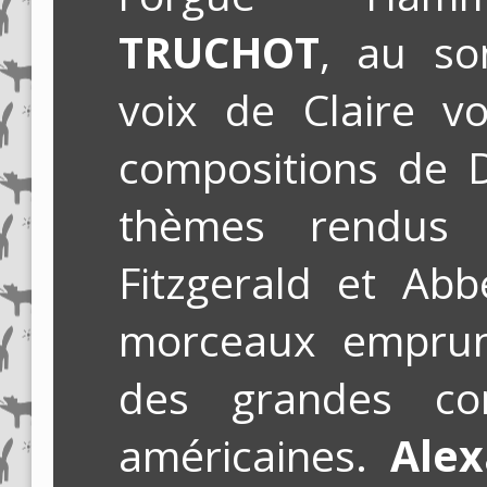
TRUCHOT
, au son
voix de Claire v
compositions de D
thèmes rendus 
Fitzgerald et Abb
morceaux emprun
des grandes co
américaines.
Alex