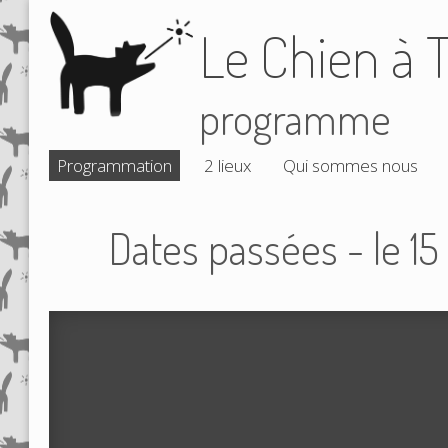
Le Chien à T
programme
Programmation
2 lieux
Qui sommes nous
Dates passées - le 1