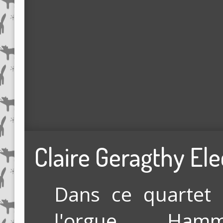
Claire Geragthy Ele
Dans ce quartet
l'orgue Ham