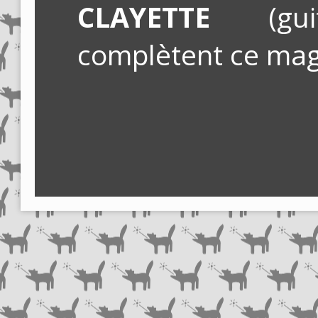
CLAYETTE
(gu
complètent ce mag