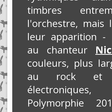
timbres entr
l'orchestre, mais 
leur apparition -
au chanteur
Ni
couleurs, plus la
au rock et 
électronique
Polymorphie 20