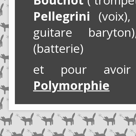
Pellegrini
(voix)
guitare baryto
(batterie)
et pour avoi
Polymorphie