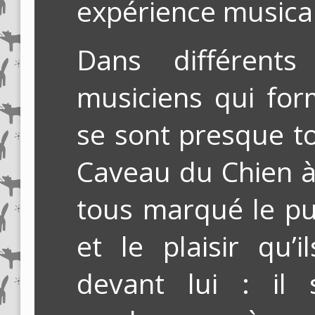
expérience musica
Dans différent
musiciens qui fo
se sont presque t
Caveau du Chien à 
tous marqué le pub
et le plaisir qu’
devant lui : il 