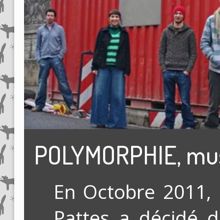
POLYMORPHIE, musi
En Octobre 2011, 
Pattes a décidé d