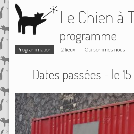
Le Chien à T
programme
Programmation
2 lieux
Qui sommes nous
Dates passées - le 15