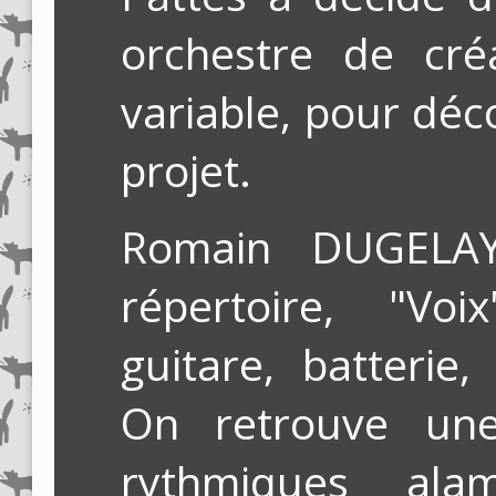
orchestre de cré
variable, pour dé
projet.
Romain DUGELA
répertoire, "Voi
guitare, batterie
On retrouve une
rythmiques ala