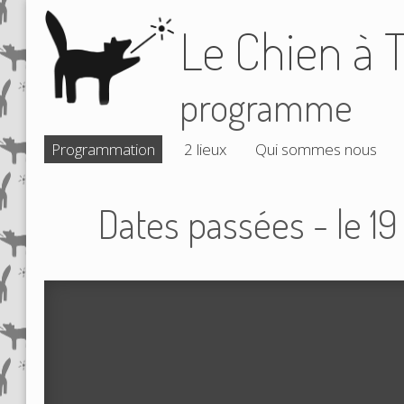
Le Chien à T
programme
Programmation
2 lieux
Qui sommes nous
Dates passées - le 1