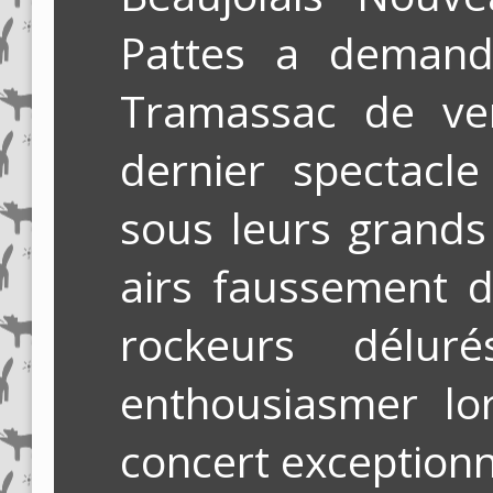
Pattes a demand
Tramassac de ven
dernier spectacl
sous leurs grands
airs faussement d
rockeurs délur
enthousiasmer lo
concert exceptionn