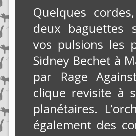
Quelques cordes, 
deux baguettes s
vos pulsions les p
Sidney Bechet à 
par Rage Agains
clique revisite à 
planétaires. L’or
également des co