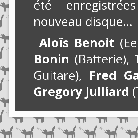
été enregistré
nouveau disque…
Aloïs Benoit
(Ee
Bonin
(Batterie),
Guitare),
Fred Ga
Gregory Julliard
(