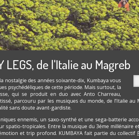
EGS, de l'Italie au Magreb
 la nostalgie des années soixante-dix, Kumbaya vous
ues psychédéliques de cette période. Mais surtout, la
uisse, qui se produit en duo avec Anto Charreau,
issé, parcouru par les musiques du monde, de l’Italie au 
lité sans doute avant-gardiste.
roniques ennemis, un saxo-synthé et une sega-batterie ac
 spatio-tropicales. Entre la musique du 3éme millénaire et
émotion et trip profond. KUMBAYA fait partie du collectif