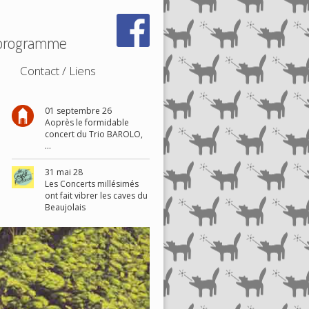
1 programme
Contact / Liens
01 septembre 26
Aoprès le formidable
concert du Trio BAROLO,
...
31 mai 28
Les Concerts millésimés
ont fait vibrer les caves du
Beaujolais