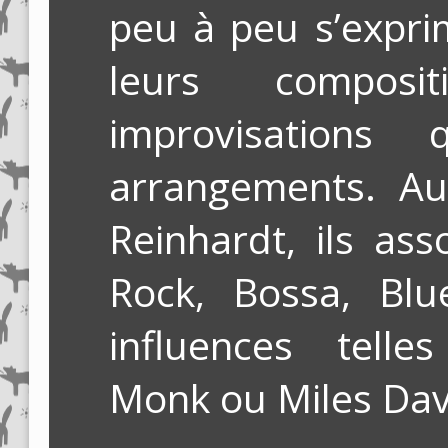
peu à peu s’expri
leurs composi
improvisations
arrangements. A
Reinhardt, ils ass
Rock, Bossa, Blu
influences tell
Monk ou Miles Da