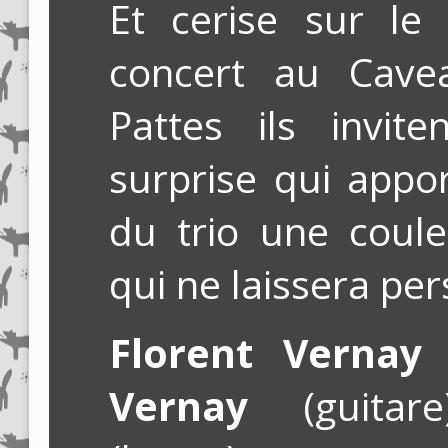
Et cerise sur le
concert au Cav
Pattes ils invit
surprise qui appo
du trio une coul
qui ne laissera per
Florent Vernay
(
Vernay
(guitar