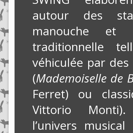
autour des st
manouche et 
traditionnelle t
véhiculée par des
(
Mademoiselle de 
Ferret) ou class
Vittorio Monti).
l’univers musical