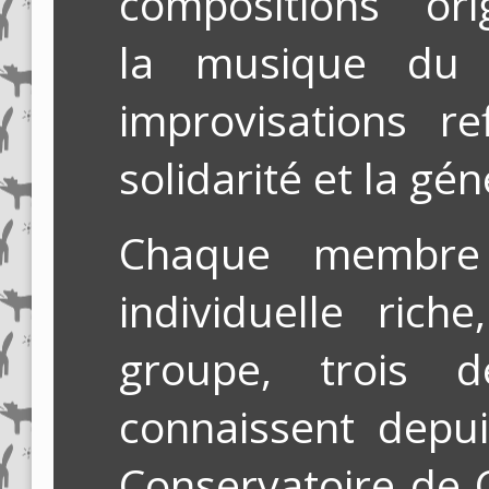
compositions orig
la musique du 
improvisations ref
solidarité et la gén
Chaque membre
individuelle ric
groupe, trois 
connaissent depu
Conservatoire de 