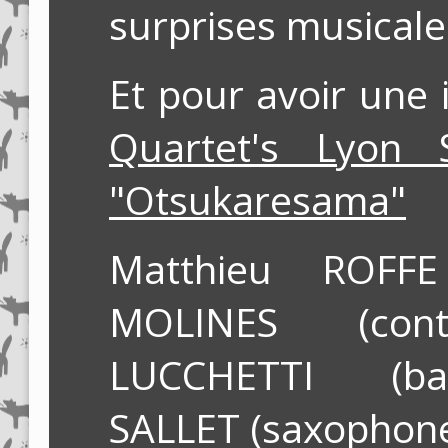
surprises musicales
Et pour avoir une 
Quartet's Lyon 
"Otsukaresama"
Matthieu ROFFE
MOLINES (cont
LUCCHETTI (bat
SALLET (saxophon