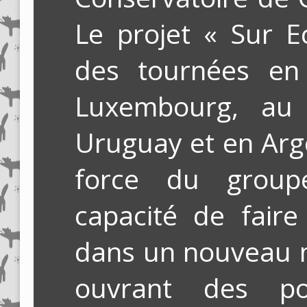
Le projet « Sur E
des tournées en 
Luxembourg, au
Uruguay et en Arge
force du group
capacité de faire
dans un nouveau 
ouvrant des po