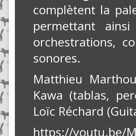
complètent la pal
permettant ainsi
orchestrations, c
sonores.
Matthieu Marthou
Kawa (tablas, per
Loïc Réchard (Guit
https://youtu.be/