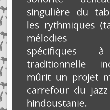
singulière du tab
les rythmiques (ta
mélodies (r
spécifiques
traditionnelle i
mûrit un projet m
carrefour du jaz
hindoustanie.