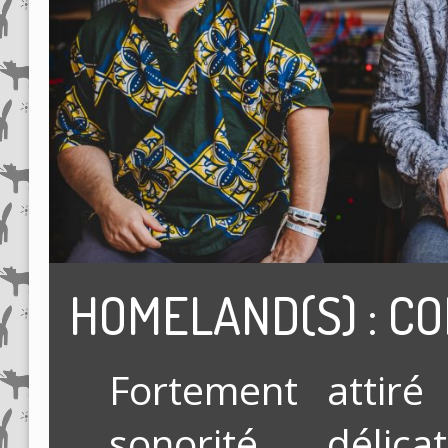
HOMELAND(S) : C
Fortement attiré
sonorité délic