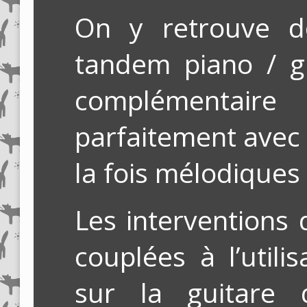
On y retrouve d
tandem piano / g
complémentai
parfaitement avec 
la fois mélodiques e
Les interventions
couplées à l’utili
sur la guitare 