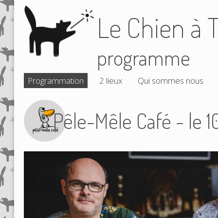
Le Chien à T
programme
Programmation
2 lieux
Qui sommes nous
Pêle-Mêle Café - le 