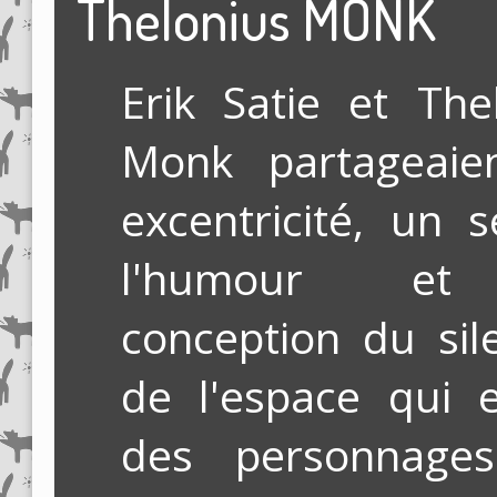
Thelonius MONK
Erik Satie et The
Monk partageaie
excentricité, un 
l'humour e
conception du sil
de l'espace qui 
des personnage