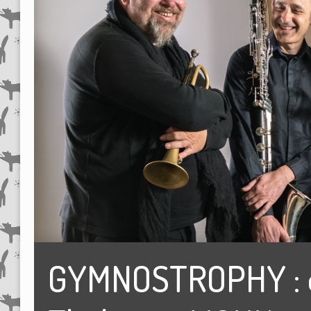
GYMNOSTROPHY : en