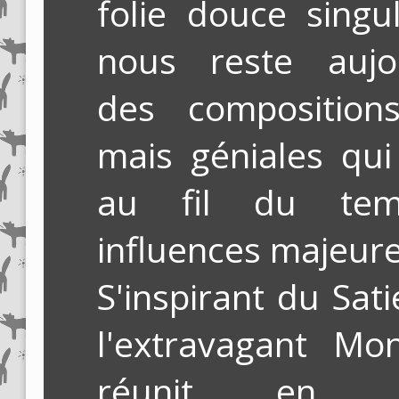
folie douce singul
nous reste aujou
des compositions
mais géniales qu
au fil du te
influences majeure
S'inspirant du Sat
l'extravagant Mo
réunit en i