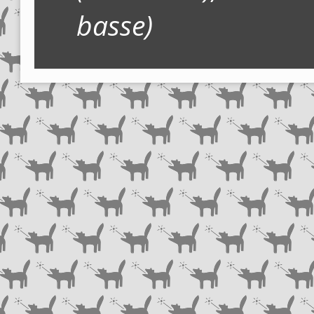
basse)