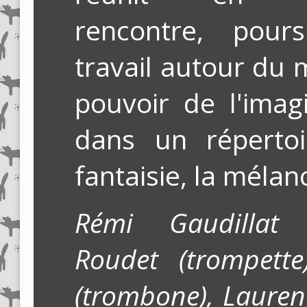
rencontre, pour
travail autour du 
pouvoir de l'imag
dans un réperto
fantaisie, la mélanc
Rémi Gaudillat 
Roudet (trompette)
(trombone),
Laurent