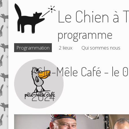
Le Chien à T
programme
Programmation
2 lieux
Qui sommes nous
Pêle-Mêle Café - le
2024