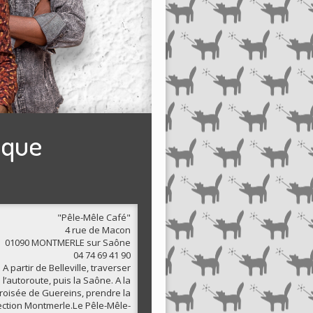
ique
"Pêle-Mêle Café"
4 rue de Macon
01090 MONTMERLE sur Saône
04 74 69 41 90
A partir de Belleville, traverser
l’autoroute, puis la Saône. A la
roisée de Guereins, prendre la
ection Montmerle.Le Pêle-Mêle-