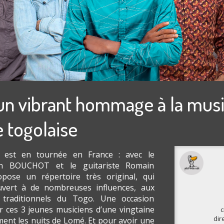
n vibrant hommage à la mus
e togolaise
est en tournée en France : avec le
cien BOUCHOT et le guitariste Romain
pose un répertoire très original, qui
vert à de nombreuses influences, aux
 traditionnels du Togo. Une occasion
r ces 3 jeunes musiciens d’une vingtaine
c
dir
ent les nuits de Lomé. Et pour avoir une