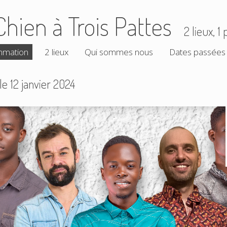
Chien à Trois Pattes
2 lieux, 
mmation
2 lieux
Qui sommes nous
Dates passées
e 12 janvier 2024