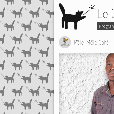
Le 
Progra
Pêle-Mêle Café - l