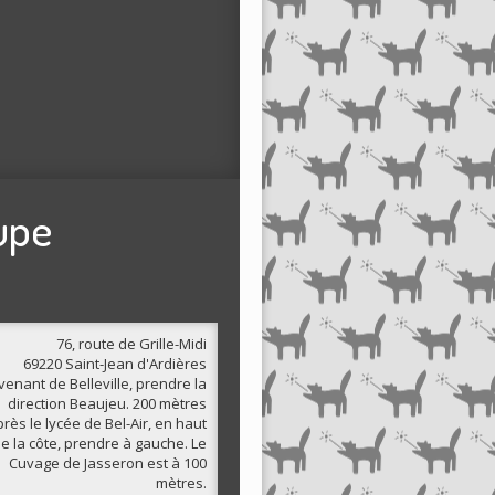
upe
76, route de Grille-Midi
69220 Saint-Jean d'Ardières
venant de Belleville, prendre la
direction Beaujeu. 200 mètres
rès le lycée de Bel-Air, en haut
e la côte, prendre à gauche. Le
Cuvage de Jasseron est à 100
mètres.