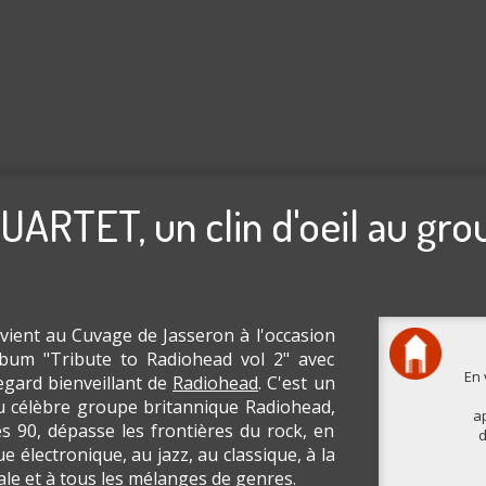
ARTET, un clin d'oeil au gro
vient au Cuvage de Jasseron à l'occasion
bum "Tribute to Radiohead vol 2" avec
En 
regard bienveillant de
Radiohead
. C'est un
au célèbre groupe britannique Radiohead,
ap
s 90, dépasse les frontières du rock, en
d
e électronique, au jazz, au classique, à la
e et à tous les mélanges de genres.