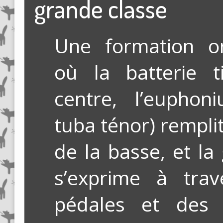
grande classe
Une formation or
où la batterie t
centre, l’euphon
tuba ténor) remplit
de la basse, et la
s’exprime à trav
pédales et des 