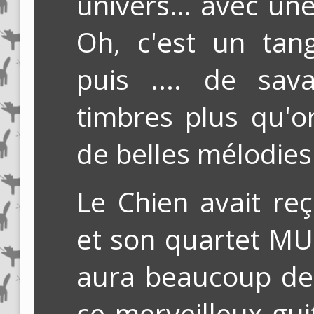
univers… avec une
Oh, c'est un tan
puis .... de sa
timbres plus qu'o
de belles mélodies
Le Chien avait r
et son quartet MU
aura beaucoup de 
ce merveilleux gui