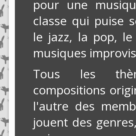
pour une musiqu
classe qui puise 
le jazz, la pop, l
musiques improvis
Tous les th
compositions origi
l'autre des membr
jouent des genres