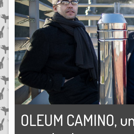
OLEUM CAMINO, un j