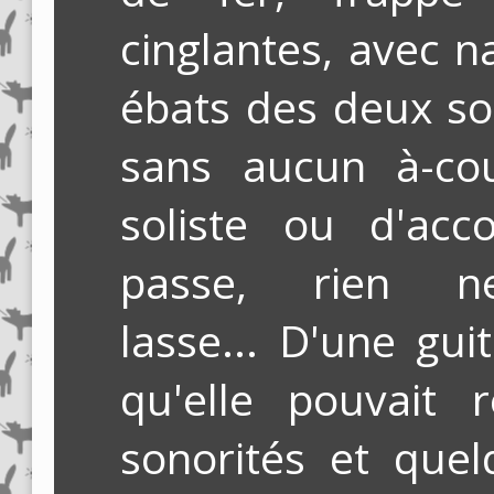
cinglantes, avec na
ébats des deux sol
sans aucun à-co
soliste ou d'acc
passe, rien n
lasse... D'une gui
qu'elle pouvait 
sonorités et quel