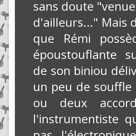
sans doute "venues
d'ailleurs..." Mais
que Rémi possè
époustouflante s
de son biniou déliv
un peu de souffle 
ou deux accord
l'instrumentiste q
pas l'électroniq