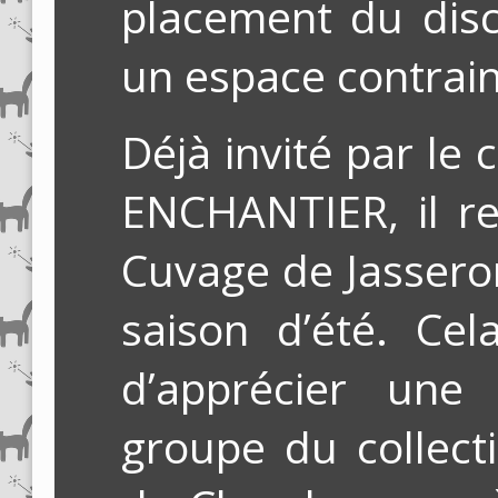
placement du dis
un espace contrai
Déjà invité par le
ENCHANTIER, il re
Cuvage de Jassero
saison d’été. Cel
d’apprécier une
groupe du collecti