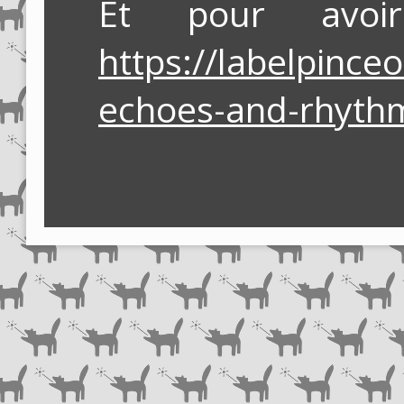
Et pour avo
https://labelpinc
echoes-and-rhyth